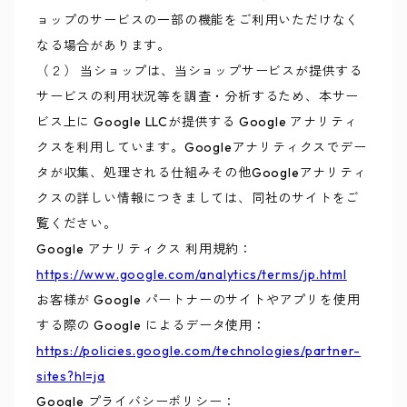
ョップのサービスの一部の機能をご利用いただけなく
なる場合があります。
（２） 当ショップは、当ショップサービスが提供する
サービスの利用状況等を調査・分析するため、本サー
ビス上に Google LLCが提供する Google アナリティ
クスを利用しています。Googleアナリティクスでデー
タが収集、処理される仕組みその他Googleアナリティ
クスの詳しい情報につきましては、同社のサイトをご
覧ください。
Google アナリティクス 利用規約：
https://www.google.com/analytics/terms/jp.html
お客様が Google パートナーのサイトやアプリを使用
する際の Google によるデータ使用：
https://policies.google.com/technologies/partner-
sites?hl=ja
Google プライバシーポリシー：