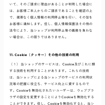
いて、そのご請求に理由があることが判明した場合に
は、お客様ご本人からのご請求であることを確認の上
で、遅滞なく個人情報の利用停止等を行い、その旨を
お客様に通知します。但し、個人情報保護法その他の
法令により、当ショップが利用停止等の義務を負わな
い場合は、この限りではありません。
11. Cookie（クッキー）その他の技術の利用
（１） 当ショップのサービスは、Cookie及びこれに類
する技術を利用することがあります。これらの技術
は、当ショップによる当ショップのサービスの利用状
況等の把握に役立ち、サービス向上に資するもので
す。Cookieを無効化されたいユーザーは、ウェブブラ
ウザの設定を変更することによりCookieを無効化する
ことができます。但し、Cookieを無効化すると、当シ