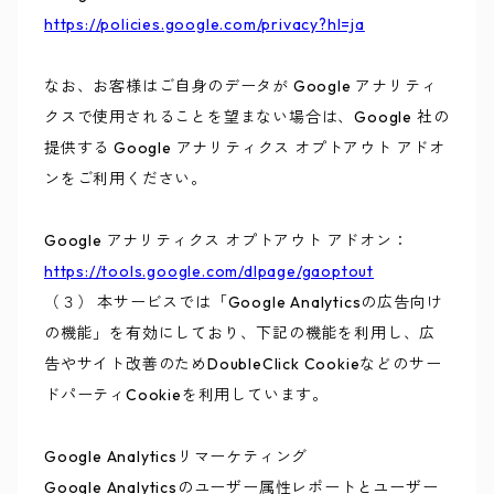
https://policies.google.com/privacy?hl=ja
なお、お客様はご自身のデータが Google アナリティ
クスで使用されることを望まない場合は、Google 社の
提供する Google アナリティクス オプトアウト アドオ
ンをご利用ください。
Google アナリティクス オプトアウト アドオン：
https://tools.google.com/dlpage/gaoptout
（３） 本サービスでは「Google Analyticsの広告向け
の機能」を有効にしており、下記の機能を利用し、広
告やサイト改善のためDoubleClick Cookieなどのサー
ドパーティCookieを利用しています。
Google Analyticsリマーケティング
Google Analyticsのユーザー属性レポートとユーザー