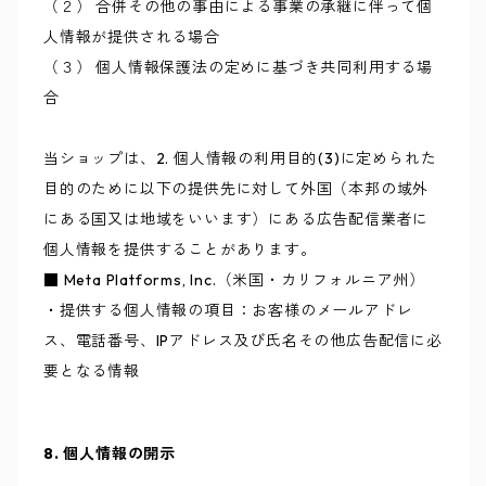
（２） 合併その他の事由による事業の承継に伴って個
人情報が提供される場合
（３） 個人情報保護法の定めに基づき共同利用する場
合
当ショップは、2. 個人情報の利用目的(3)に定められた
目的のために以下の提供先に対して外国（本邦の域外
にある国又は地域をいいます）にある広告配信業者に
個人情報を提供することがあります。
■ Meta Platforms, Inc.（米国・カリフォルニア州）
・提供する個人情報の項目：お客様のメールアドレ
ス、電話番号、IPアドレス及び氏名その他広告配信に必
要となる情報
8. 個人情報の開示